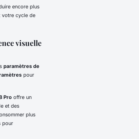
uire encore plus
t votre cycle de
nce visuelle
es
paramètres de
ramètres
pour
8 Pro
offre un
de et des
 consommer plus
s
pour