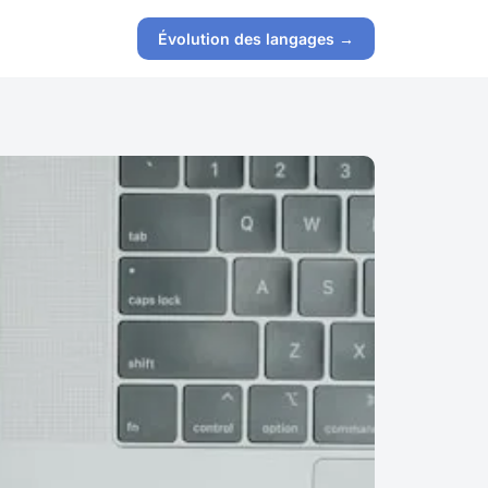
Évolution des langages →