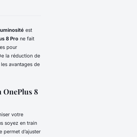
luminosité
est
us 8 Pro
ne fait
pes pour
e la réduction de
 les avantages de
un OnePlus 8
miser votre
s soyez en train
 permet d’ajuster