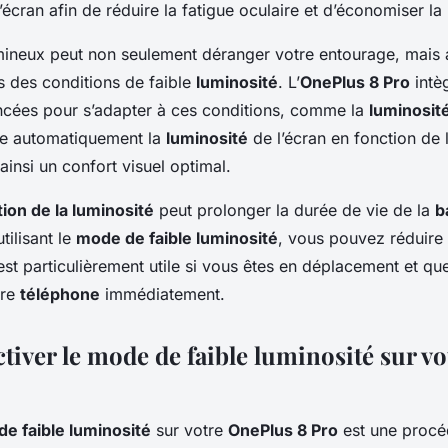
’écran afin de réduire la fatigue oculaire et d’économiser la
ineux peut non seulement déranger votre entourage, mais a
s des conditions de faible
luminosité
. L’
OnePlus 8 Pro
intè
ncées pour s’adapter à ces conditions, comme la
luminosit
ste automatiquement la
luminosité
de l’écran en fonction de 
ainsi un confort visuel optimal.
ion de la luminosité
peut prolonger la durée de vie de la
b
utilisant le
mode de faible luminosité
, vous pouvez réduire
 est particulièrement utile si vous êtes en déplacement et q
tre
téléphone
immédiatement.
iver le mode de faible luminosité sur v
e faible luminosité
sur votre
OnePlus 8 Pro
est une procé