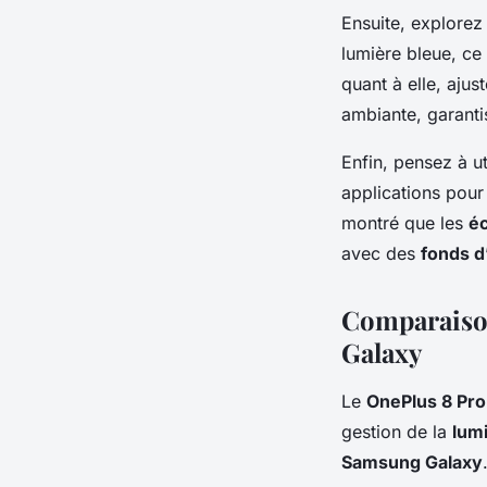
Ensuite, explorez
lumière bleue, ce
quant à elle, aju
ambiante, garantis
Enfin, pensez à u
applications pour
montré que les
é
avec des
fonds d
Comparaison
Galaxy
Le
OnePlus 8 Pro
gestion de la
lum
Samsung Galaxy