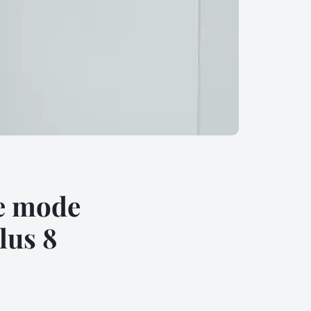
le mode
lus 8