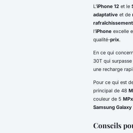
L’
iPhone 12
et le
adaptative
et de
rafraîchissement
l’
iPhone
excelle 
qualité-
prix
.
En ce qui concer
30T qui surpasse
une recharge rapi
Pour ce qui est de
principal de 48
M
couleur de 5
MPx
Samsung Galaxy
Conseils po