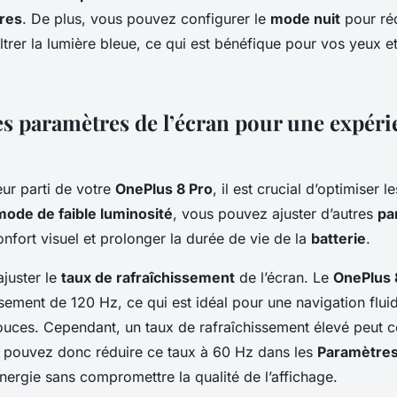
res
. De plus, vous pouvez configurer le
mode nuit
pour réd
iltrer la lumière bleue, ce qui est bénéfique pour vos yeux e
es paramètres de l’écran pour une expérie
leur parti de votre
OnePlus 8 Pro
, il est crucial d’optimiser l
mode de faible luminosité
, vous pouvez ajuster d’autres
pa
onfort visuel et prolonger la durée de vie de la
batterie
.
juster le
taux de rafraîchissement
de l’écran. Le
OnePlus 
ssement de 120 Hz, ce qui est idéal pour une navigation flui
douces. Cependant, un taux de rafraîchissement élevé peut
 pouvez donc réduire ce taux à 60 Hz dans les
Paramètre
nergie sans compromettre la qualité de l’affichage.