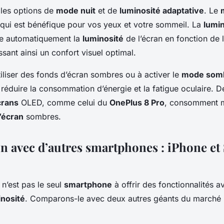
 les options de
mode nuit
et de
luminosité adaptative
. Le
 qui est bénéfique pour vos yeux et votre sommeil. La
lumin
ste automatiquement la
luminosité
de l’écran en fonction de 
sant ainsi un confort visuel optimal.
tiliser des fonds d’écran sombres ou à activer le
mode som
 réduire la consommation d’énergie et la fatigue oculaire. 
crans
OLED, comme celui du
OnePlus 8 Pro
, consomment m
’écran
sombres.
 avec d’autres smartphones : iPhone e
n’est pas le seul
smartphone
à offrir des fonctionnalités 
inosité
. Comparons-le avec deux autres géants du marché :
.