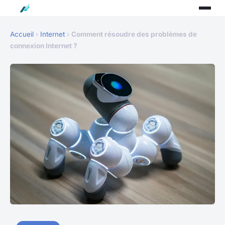
Accueil
›
Internet
›
Comment résoudre des problèmes de
connexion Internet ?