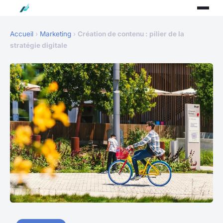
Accueil
›
Marketing
›
Création de contenu : pilier de la
stratégie digitale