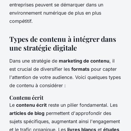
entreprises peuvent se démarquer dans un
environnement numérique de plus en plus
compétitif.
Types de contenu à intégrer dans
une stratégie digitale
Dans une stratégie de
marketing de contenu
, il
est crucial de diversifier les
formats
pour capter
l'attention de votre audience. Voici quelques types
de contenu à considérer :
Contenu écrit
Le
contenu écrit
reste un pilier fondamental. Les
articles de blog
permettent d'approfondir des
sujets spécifiques, augmentant ainsi l'engagement
et le trafic organique. Les
livres blancs
et
études