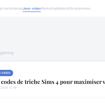
gh tech
Internet
Jeux-video
Marketing
Matériel
Smartphones
 gaming
X-VIDEO
 codes de triche Sims 4 pour maximiser 
/2026 12:46