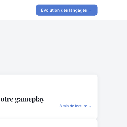
Évolution des langages →
votre gameplay
8 min de lecture →