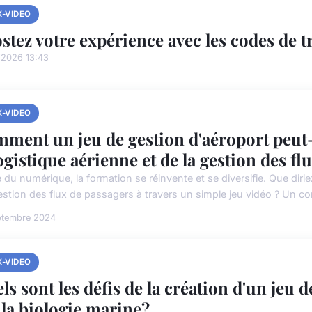
X-VIDEO
stez votre expérience avec les codes de t
/2026 13:43
X-VIDEO
ment un jeu de gestion d'aéroport peut-i
logistique aérienne et de la gestion des f
e du numérique, la formation se réinvente et se diversifie. Que dirie
gestion des flux de passagers à travers un simple jeu vidéo ? Un co
ptembre 2024
X-VIDEO
ls sont les défis de la création d'un jeu d
 la biologie marine?