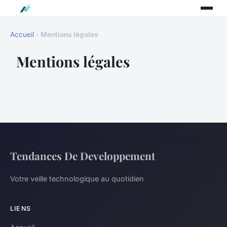
Accueil
›
Mentions légales
Mentions légales
Tendances De Developpement
Votre veille technologique au quotidien
LIENS