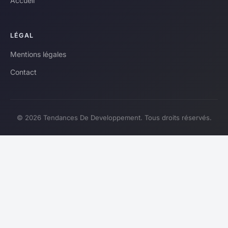
Accueil
LÉGAL
Mentions légales
Contact
© 2026 Tendances De Developpement. Tous droits réservés.