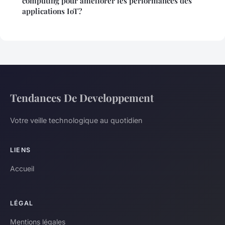
computing pour améliorer les performances des
applications IoT?
Tendances De Developpement
Votre veille technologique au quotidien
LIENS
Accueil
LÉGAL
Mentions légales