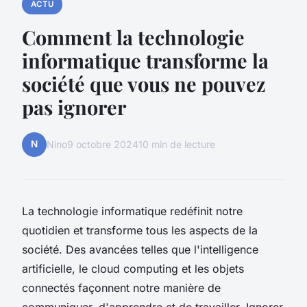
ACTU
Comment la technologie
informatique transforme la
société que vous ne pouvez
pas ignorer
N
Nino
9 octobre 2024
10 min de lecture
La technologie informatique redéfinit notre
quotidien et transforme tous les aspects de la
société. Des avancées telles que l'intelligence
artificielle, le cloud computing et les objets
connectés façonnent notre manière de
communiquer, d'apprendre et de travailler. Ignorer