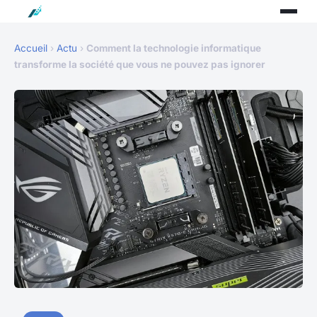
Accueil
›
Actu
›
Comment la technologie informatique
transforme la société que vous ne pouvez pas ignorer