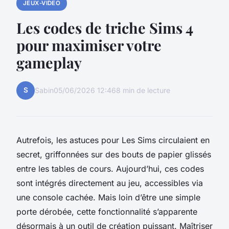
JEUX-VIDEO
Les codes de triche Sims 4
pour maximiser votre
gameplay
S
Sabin
05/06/2026 12:46
8 min de lecture
Autrefois, les astuces pour Les Sims circulaient en
secret, griffonnées sur des bouts de papier glissés
entre les tables de cours. Aujourd’hui, ces codes
sont intégrés directement au jeu, accessibles via
une console cachée. Mais loin d’être une simple
porte dérobée, cette fonctionnalité s’apparente
désormais à un outil de création puissant. Maîtriser