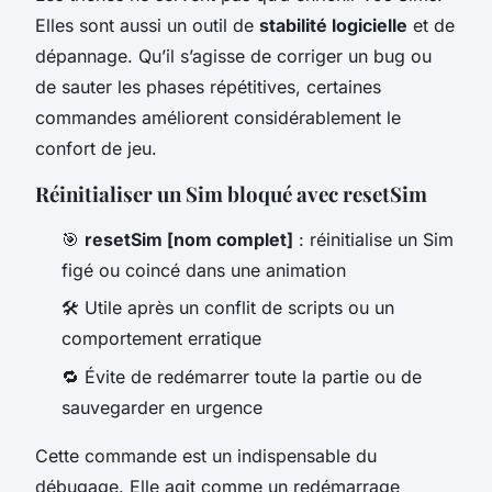
Elles sont aussi un outil de
stabilité logicielle
et de
dépannage. Qu’il s’agisse de corriger un bug ou
de sauter les phases répétitives, certaines
commandes améliorent considérablement le
confort de jeu.
Réinitialiser un Sim bloqué avec resetSim
🎯
resetSim [nom complet]
: réinitialise un Sim
figé ou coincé dans une animation
🛠️ Utile après un conflit de scripts ou un
comportement erratique
🔁 Évite de redémarrer toute la partie ou de
sauvegarder en urgence
Cette commande est un indispensable du
débugage. Elle agit comme un redémarrage